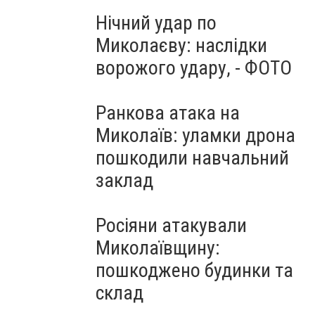
Нічний удар по
Миколаєву: наслідки
ворожого удару, - ФОТО
Ранкова атака на
Миколаїв: уламки дрона
пошкодили навчальний
заклад
Росіяни атакували
Миколаївщину:
пошкоджено будинки та
склад