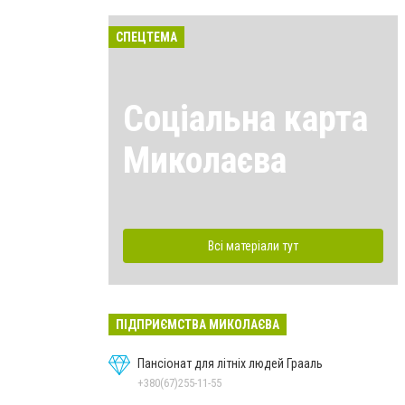
СПЕЦТЕМА
Соціальна карта
Миколаєва
Всі матеріали тут
ПІДПРИЄМСТВА МИКОЛАЄВА
Пансіонат для літніх людей Грааль
+380(67)255-11-55