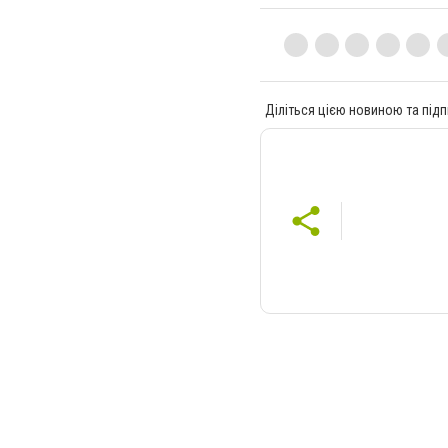
Діліться цією новиною та підп