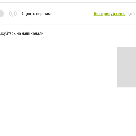
0,0
Оцініть першим
Авторизуйтесь
, щоб
исуйтесь на наші канали