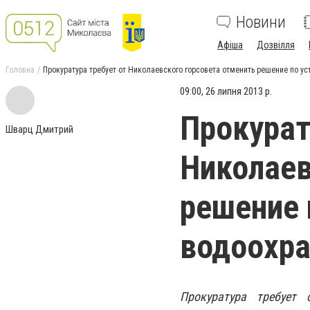
Новини
Афіша
Дозвілля
Головна
Прокуратура требует от Николаевского горсовета отменить решение по у
09:00, 26 липня 2013 р.
Прокурат
Шварц Дмитрий
Николаев
решение 
водоохра
Прокуратура требует 