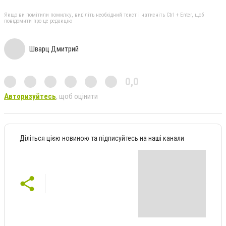
Якщо ви помітили помилку, виділіть необхідний текст і натисніть Ctrl + Enter, щоб
повідомити про це редакцію
Шварц Дмитрий
0,0
Авторизуйтесь
, щоб оцінити
Діліться цією новиною та підписуйтесь на наші канали