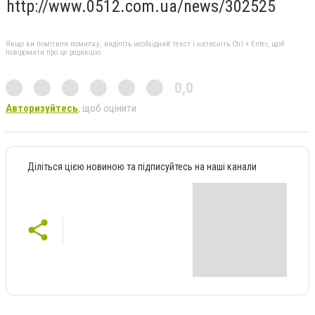
http://www.0512.com.ua/news/302525
Якщо ви помітили помилку, виділіть необхідний текст і натисніть Ctrl + Enter, щоб
повідомити про це редакцію
0,0
Авторизуйтесь
, щоб оцінити
Діліться цією новиною та підписуйтесь на наші канали