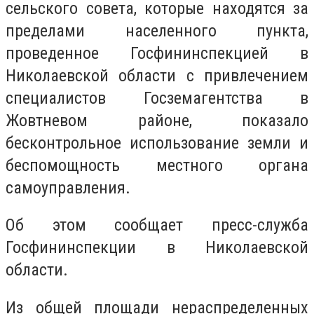
сельского совета, которые находятся за
пределами населенного пункта,
проведенное Госфининспекцией в
Николаевской области с привлечением
специалистов Госземагентства в
Жовтневом районе, показало
бесконтрольное использование земли и
беспомощность местного органа
самоуправления.
Об этом сообщает пресс-служба
Госфининспекции в Николаевской
области.
Из общей площади нераспределенных