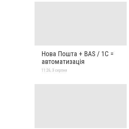
Нова Пошта + BAS / 1C =
автоматизація
11:26, 3 серпня