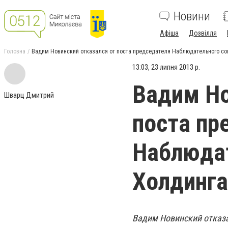
Новини
Афіша
Дозвілля
Головна
Вадим Новинский отказался от поста председателя Наблюдательного со
13:03, 23 липня 2013 р.
Вадим Но
Шварц Дмитрий
поста пр
Наблюдат
Холдинга
Вадим Новинский отказа