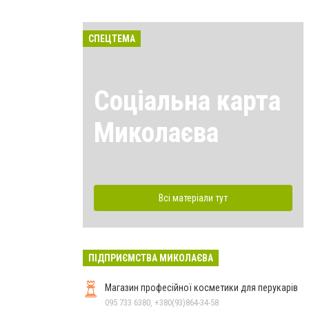
СПЕЦТЕМА
Соціальна карта
Миколаєва
Всі матеріали тут
ПІДПРИЄМСТВА МИКОЛАЄВА
Магазин професійної косметики для перукарів
095 733 6380, +380(93)864-34-58