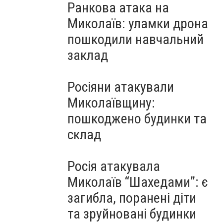
Ранкова атака на
Миколаїв: уламки дрона
пошкодили навчальний
заклад
Росіяни атакували
Миколаївщину:
пошкоджено будинки та
склад
Росія атакувала
Миколаїв “Шахедами”: є
загибла, поранені діти
та зруйновані будинки