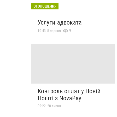
ОГОЛОШЕННЯ
Услуги адвоката
9
10:43, 5 серпня
Контроль оплат у Новій
Пошті з NovaPay
09:22, 28 липня