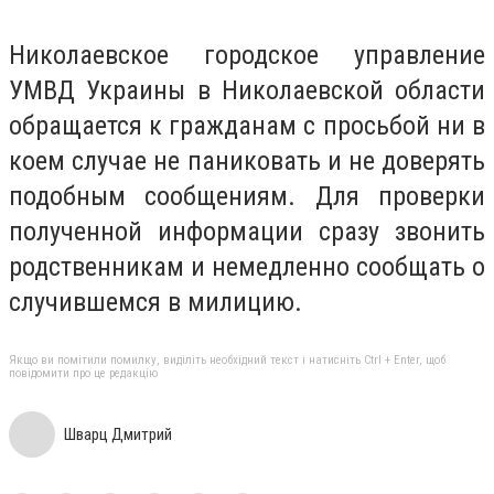
Николаевское городское управление
УМВД Украины в Николаевской области
обращается к гражданам с просьбой ни в
коем случае не паниковать и не доверять
подобным сообщениям. Для проверки
полученной информации сразу звонить
родственникам и немедленно сообщать о
случившемся в милицию.
Якщо ви помітили помилку, виділіть необхідний текст і натисніть Ctrl + Enter, щоб
повідомити про це редакцію
Шварц Дмитрий