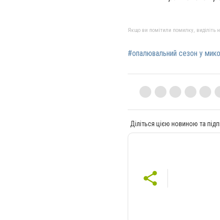
Якщо ви помітили помилку, виділіть нео
#опалювальний сезон у мико
Діліться цією новиною та підп