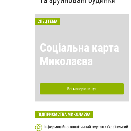
та зруйновані будинки
СПЕЦТЕМА
Соціальна карта
Миколаєва
Всі матеріали тут
ПІДПРИЄМСТВА МИКОЛАЄВА
Інформаційно-аналітичний портал «Український