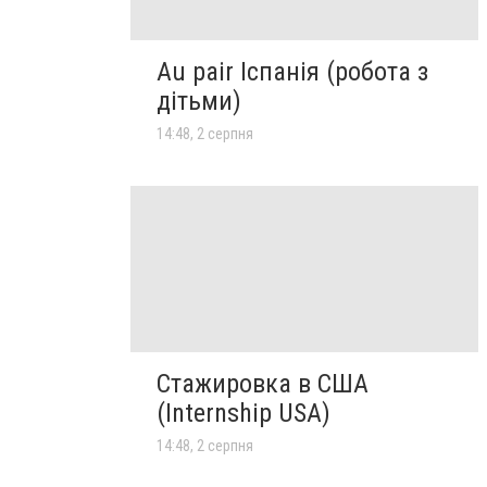
Au pair Іспанія (робота з
дітьми)
14:48, 2 серпня
Стажировка в США
(Internship USA)
14:48, 2 серпня