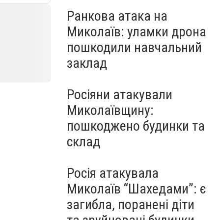
Ранкова атака на
Миколаїв: уламки дрона
пошкодили навчальний
заклад
Росіяни атакували
Миколаївщину:
пошкоджено будинки та
склад
Росія атакувала
Миколаїв “Шахедами”: є
загибла, поранені діти