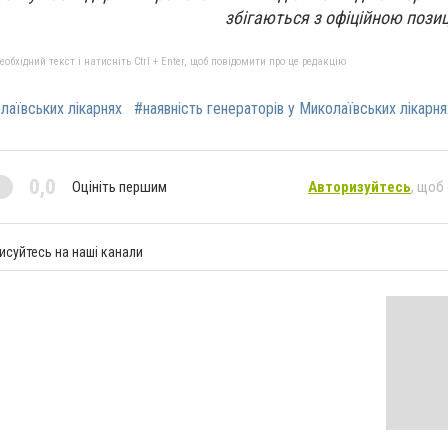
збігаються з офіційною пози
бхідний текст і натисніть Ctrl + Enter, щоб повідомити про це редакцію
лаївських лікарнях
#наявність генераторів у Миколаївських лікарня
0,0
Оцініть першим
Авторизуйтесь
, щоб
исуйтесь на наші канали