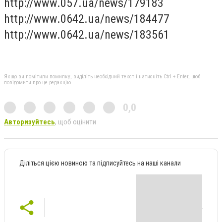
http://www.057.ua/news/179183
http://www.0642.ua/news/184477
http://www.0642.ua/news/183561
Якщо ви помітили помилку, виділіть необхідний текст і натисніть Ctrl + Enter, щоб
повідомити про це редакцію
0,0
Авторизуйтесь
, щоб оцінити
Діліться цією новиною та підписуйтесь на наші канали