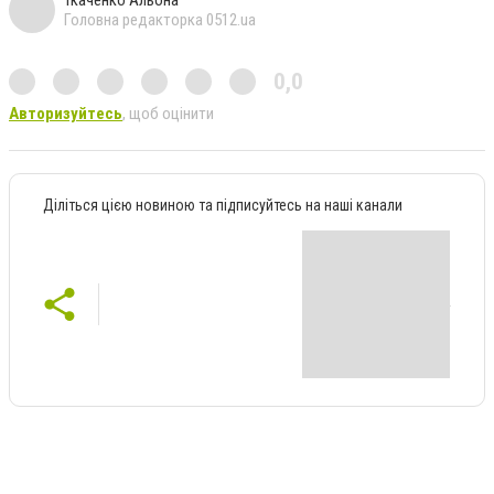
Ткаченко Альона
Головна редакторка 0512.ua
0,0
Авторизуйтесь
, щоб оцінити
Діліться цією новиною та підписуйтесь на наші канали