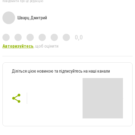
повідомити про це редакцію
Шварц Дмитрий
0,0
Авторизуйтесь
, щоб оцінити
Діліться цією новиною та підписуйтесь на наші канали