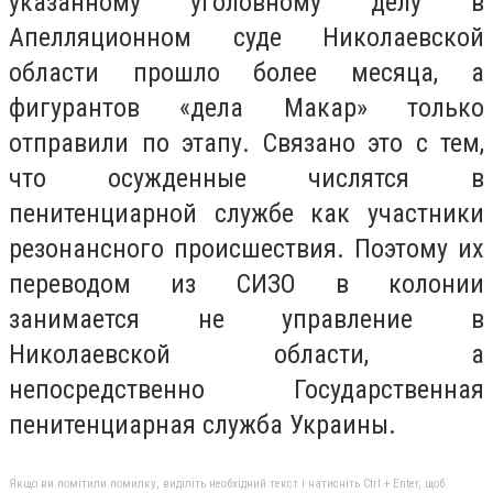
указанному уголовному делу в
Апелляционном суде Николаевской
области прошло более месяца, а
фигурантов «дела Макар» только
отправили по этапу. Связано это с тем,
что осужденные числятся в
пенитенциарной службе как участники
резонансного происшествия. Поэтому их
переводом из СИЗО в колонии
занимается не управление в
Николаевской области, а
непосредственно Государственная
пенитенциарная служба Украины.
Якщо ви помітили помилку, виділіть необхідний текст і натисніть Ctrl + Enter, щоб