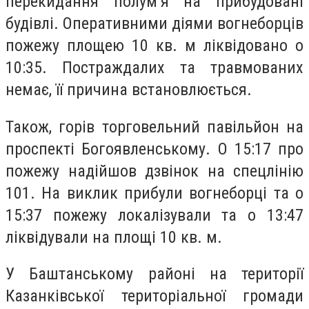
перекидання полум’я на прибудовані
будівлі. Оперативними діями вогнеборців
пожежу площею 10 кв. м ліквідовано о
10:35. Постраждалих та травмованих
немає, її причина встановлюється.
Також, горів торговельний павільйон на
проспекті Богоявленському. О 15:17 про
пожежу надійшов дзвінок на спецлінію
101. На виклик прибули вогнеборці та о
15:37 пожежу локалізували та о 13:47
ліквідували на площі 10 кв. м.
У Баштанському районі на території
Казанківської територіальної громади