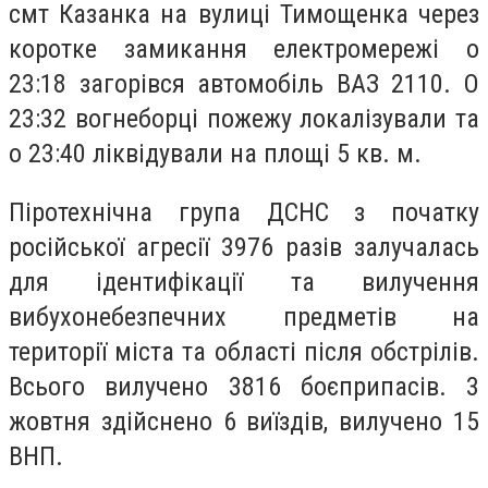
смт Казанка на вулиці Тимощенка через
коротке замикання електромережі о
23:18 загорівся автомобіль ВАЗ 2110. О
23:32 вогнеборці пожежу локалізували та
о 23:40 ліквідували на площі 5 кв. м.
Піротехнічна група ДСНС з початку
російської агресії 3976 разів залучалась
для ідентифікації та вилучення
вибухонебезпечних предметів на
території міста та області після обстрілів.
Всього вилучено 3816 боєприпасів. 3
жовтня здійснено 6 виїздів, вилучено 15
ВНП.