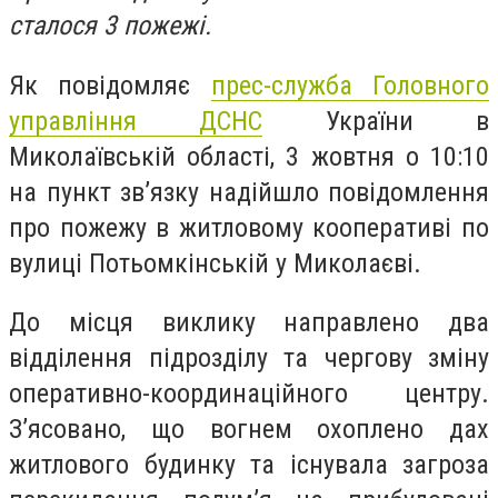
сталося 3 пожежі.
Як повідомляє
прес-служба Головного
управління ДСНС
України в
Миколаївській області, 3 жовтня о 10:10
на пункт зв’язку надійшло повідомлення
про пожежу в житловому кооперативі по
вулиці Потьомкінській у Миколаєві.
До місця виклику направлено два
відділення підрозділу та чергову зміну
оперативно-координаційного центру.
З’ясовано, що вогнем охоплено дах
житлового будинку та існувала загроза