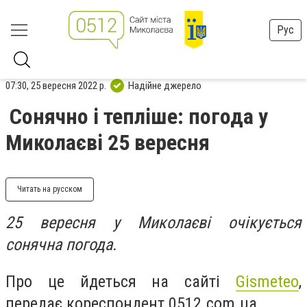
Рус
07:30, 25 вересня 2022 р.
Надійне джерело
Сонячно і тепліше: погода у
Миколаєві 25 вересня
Читать на русском
25 вересня у Миколаєві очікується
сонячна погода.
Про це йдеться на сайті
Gismeteo
,
передає кореспондент 0512.com.ua.