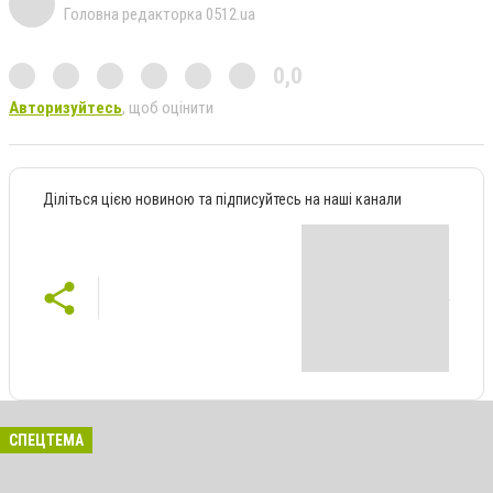
Головна редакторка 0512.ua
0,0
Авторизуйтесь
, щоб оцінити
Діліться цією новиною та підписуйтесь на наші канали
СПЕЦТЕМА