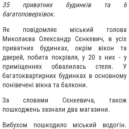
35 приватних будинків та 6
багатоповерхівок.
Як повідомляє міський голова
Миколаєва Олександр Сєнкевич, в
усіх
приватних будинках, окрім вікон та
дверей, побита покрівля, у 20 з них - у
приміщеннях обвалилась стеля.
У
багатоквартирних будинках в основному
понівечені вікна та балкони.
За словами Сєнкевича, також
пошкоджень зазнали два магазини.
Вибухом пошкодило міський водогін.