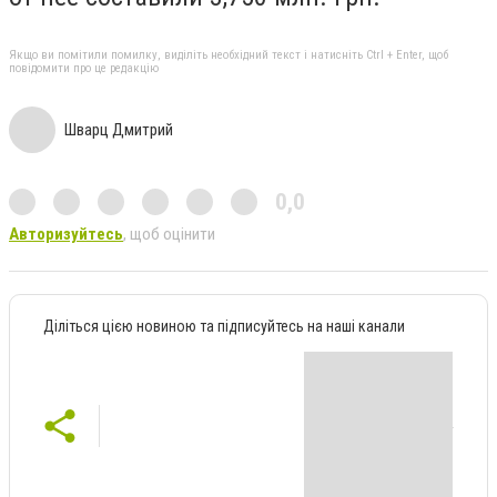
Якщо ви помітили помилку, виділіть необхідний текст і натисніть Ctrl + Enter, щоб
повідомити про це редакцію
Шварц Дмитрий
0,0
Авторизуйтесь
, щоб оцінити
Діліться цією новиною та підписуйтесь на наші канали