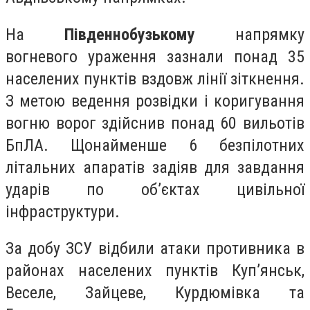
На
Південнобузькому
напрямку
вогневого ураження зазнали понад 35
населених пунктів вздовж лінії зіткнення.
З метою ведення розвідки і коригування
вогню ворог здійснив понад 60 вильотів
БпЛА. Щонайменше 6 безпілотних
літальних апаратів задіяв для завдання
ударів по об’єктах цивільної
інфраструктури.
За добу ЗСУ відбили атаки противника в
районах населених пунктів Куп’янськ,
Веселе, Зайцеве, Курдюмівка та