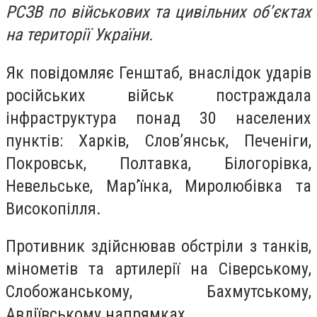
РСЗВ по військових та цивільних об’єктах
на території України.
Як повідомляє Генштаб, внаслідок ударів
російських військ постраждала
інфраструктура понад 30 населених
пунктів: Харків, Слов’янськ, Печеніги,
Покровськ, Полтавка, Білогорівка,
Невельське, Мар’їнка, Миролюбівка та
Високопілля.
Противник здійснював обстріли з танків,
мінометів та артилерії на Сіверському,
Слобожанському, Бахмутському,
Авдіївському напрямках.