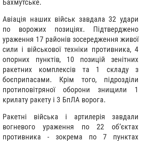
Бахмутське.
Авіація наших військ завдала 32 удари
по ворожих позиціях. Підтверджено
ураження 17 районів зосередження живої
сили і військової техніки противника, 4
опорних пунктів, 10 позицій зенітних
ракетних комплексів та 1 складу з
боєприпасами. Крім того, підрозділи
протиповітряної оборони знищили 1
крилату ракету і 3 БпЛА ворога.
Ракетні війська і артилерія завдали
вогневого ураження по 22 об’єктах
противника - зокрема по 7 пунктах