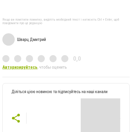
Якщо ви помітили помилку, виділіть необхідний текст і натисніть Ctrl + Enter, щоб
повідомити про це редакцію
Шварц Дмитрий
0,0
Авторизируйтесь
, чтобы оценить
Діліться цією новиною та підписуйтесь на наші канали