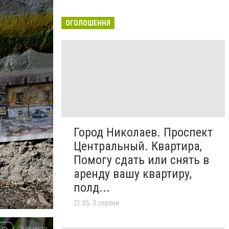
ОГОЛОШЕННЯ
Город Николаев. Проспект
Центральный. Квартира,
Помогу сдать или снять в
аренду вашу квартиру,
полд...
21:55, 3 серпня