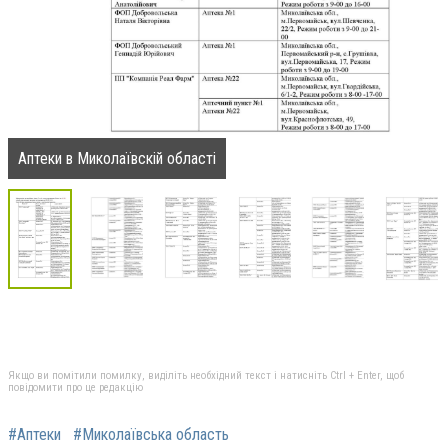
Аптеки в Миколаївскій області
Якщо ви помітили помилку, виділіть необхідний текст і натисніть Ctrl + Enter, щоб
повідомити про це редакцію
#Аптеки
#Миколаївська область