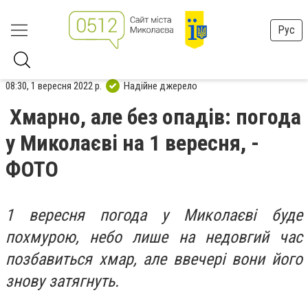
Рус
08:30, 1 вересня 2022 р.
Надійне джерело
Хмарно, але без опадів: погода
у Миколаєві на 1 вересня, -
ФОТО
1 вересня погода у Миколаєві буде
похмурою, небо лише на недовгий час
позбавиться хмар, але ввечері вони його
знову затягнуть.