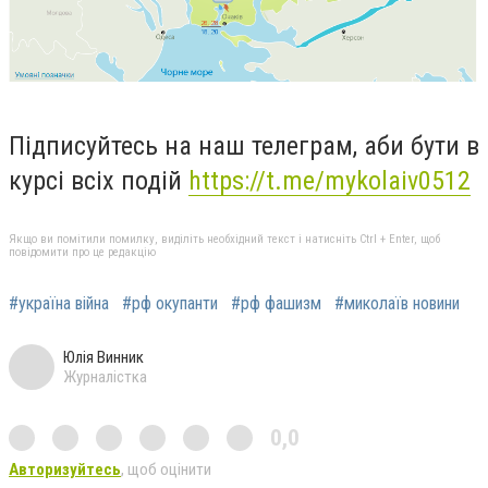
Підписуйтесь на наш телеграм, аби бути в
курсі всіх подій
https://t.me/mykolaiv0512
Якщо ви помітили помилку, виділіть необхідний текст і натисніть Ctrl + Enter, щоб
повідомити про це редакцію
#україна війна
#рф окупанти
#рф фашизм
#миколаїв новини
Юлія Винник
Журналістка
0,0
Авторизуйтесь
, щоб оцінити