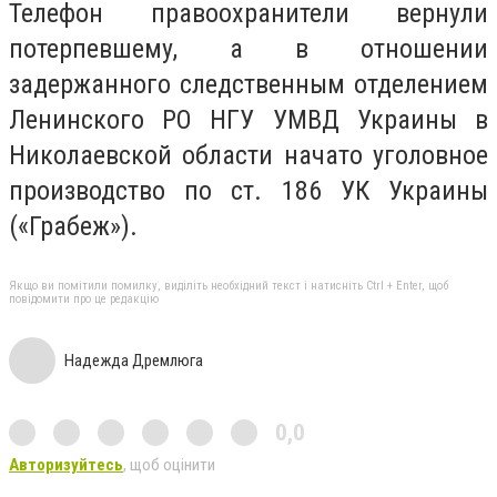
Телефон правоохранители вернули
потерпевшему, а в отношении
задержанного следственным отделением
Ленинского РО НГУ УМВД Украины в
Николаевской области начато уголовное
производство по ст. 186 УК Украины
(«Грабеж»).
Якщо ви помітили помилку, виділіть необхідний текст і натисніть Ctrl + Enter, щоб
повідомити про це редакцію
Надежда Дремлюга
0,0
Авторизуйтесь
, щоб оцінити