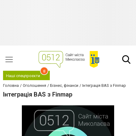
8
Наші спецпроєкти
Головна
Оголошення
Бізнес, фінанси
Інтеграція BAS з Finmap
Інтеграція BAS з Finmap