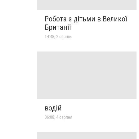
Робота з дітьми в Великої
Британії
14:48, 2 серпня
водій
06:08, 4 серпня