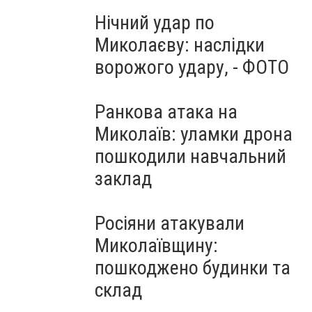
Нічний удар по
Миколаєву: наслідки
ворожого удару, - ФОТО
Ранкова атака на
Миколаїв: уламки дрона
пошкодили навчальний
заклад
Росіяни атакували
Миколаївщину:
пошкоджено будинки та
склад