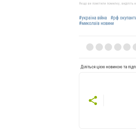
Якщо ви помітили помилку, виділіть нео
#україна війна
#рф окупант
#миколаїв новини
Діліться цією новиною та підп