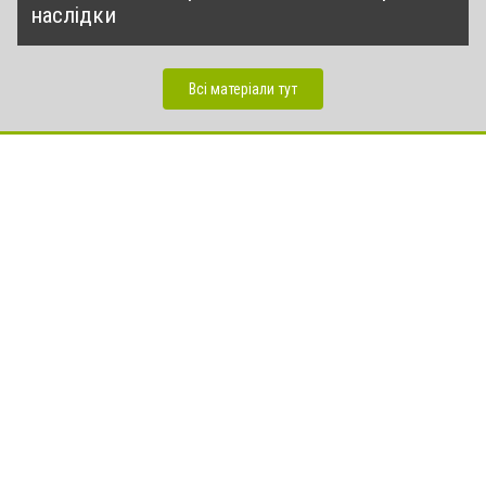
наслідки
Всі матеріали тут