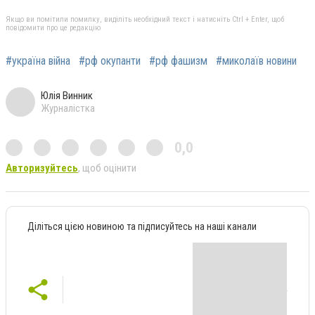
Якщо ви помітили помилку, виділіть необхідний текст і натисніть Ctrl + Enter, щоб
повідомити про це редакцію
#україна війна
#рф окупанти
#рф фашизм
#миколаїв новини
Юлія Винник
Журналістка
0,0
Авторизуйтесь
, щоб оцінити
Діліться цією новиною та підписуйтесь на наші канали