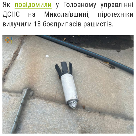
Як
повідомили
у Головному управлінні
ДСНС на Миколаївщині, піротехніки
вилучили 18 боєприпасів рашистів.