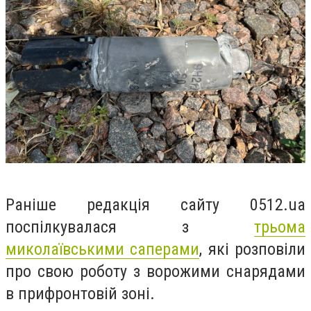
Раніше редакція сайту 0512.ua
поспілкувалася з
трьома
миколаївськими саперами
, які розповіли
про свою роботу з ворожими снарядами
в прифронтовій зоні.