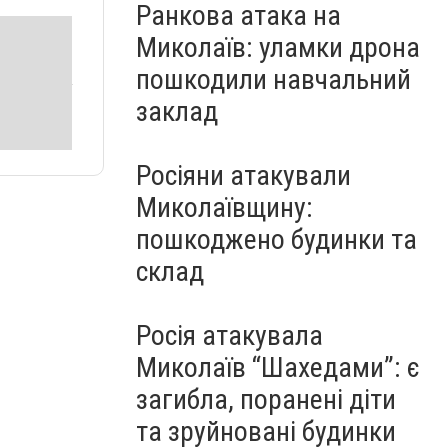
Ранкова атака на
Миколаїв: уламки дрона
пошкодили навчальний
заклад
Росіяни атакували
Миколаївщину:
пошкоджено будинки та
склад
Росія атакувала
Миколаїв “Шахедами”: є
загибла, поранені діти
та зруйновані будинки