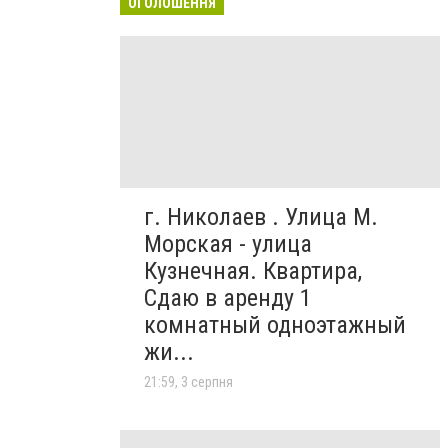
ОГОЛОШЕННЯ
г. Николаев . Улица М.
Морская - улица
Кузнечная. Квартира,
Сдаю в аренду 1
комнатный одноэтажный
жи...
21:59, 3 серпня