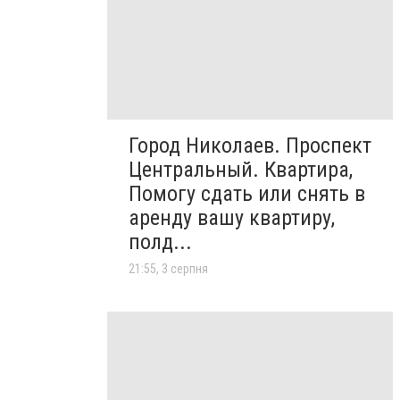
Город Николаев. Проспект
Центральный. Квартира,
Помогу сдать или снять в
аренду вашу квартиру,
полд...
21:55, 3 серпня