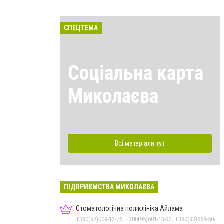
СПЕЦТЕМА
Соціальна карта
Миколаєва
Всі матеріали тут
ПІДПРИЄМСТВА МИКОЛАЄВА
Стоматологічна поліклініка Айлама
+380(97)009-12-76, +380(95)601-13-32, +380(93)668-50-62, +380(51)259-06-88