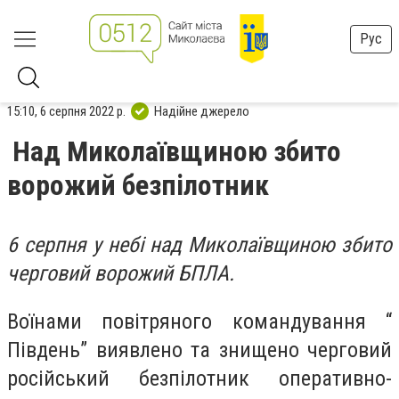
Рус
15:10, 6 серпня 2022 р.
Надійне джерело
Над Миколаївщиною збито
ворожий безпілотник
6 серпня у небі над Миколаївщиною збито
черговий ворожий БПЛА.
Воїнами повітряного командування “
Південь” виявлено та знищено черговий
російський безпілотник оперативно-