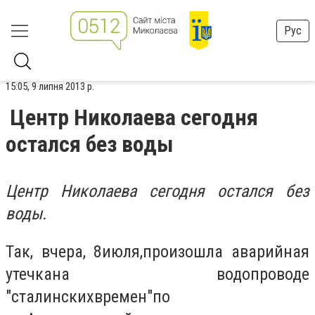
Рус
15:05, 9 липня 2013 р.
Центр Николаева сегодня
остался без воды
Центр Николаева сегодня остался без
воды.
Так, вчера, 8
июля,
произошла аварийная
утечка
на водопроводе
"
сталинских
времен"
по