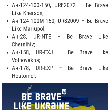
Ан-124-100-150, UR82072 – Be Brave
Like Kherson;
Ан-124-100М-150, UR82009 – Be Brave
Like Mariupol;
Ан-28, UR-NTE – Be Brave Like
Chernihiv;
Ан-158, UR-EXJ – Be Brave Like
Volnovakha;
Ан-178, UR-EXP – Be Brave Like
Hostomel.