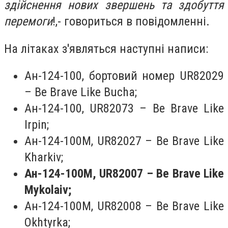
здійснення нових звершень та здобуття
перемоги
!,- говориться в повідомленні.
На літаках з'являться наступні написи:
Ан-124-100, бортовий номер UR82029
– Be Brave Like Bucha;
Ан-124-100, UR82073 – Be Brave Like
Irpin;
Ан-124-100М, UR82027 – Be Brave Like
Kharkiv;
Ан-124-100М, UR82007 – Be Brave Like
Mykolaiv;
Ан-124-100М, UR82008 – Be Brave Like
Okhtyrka;