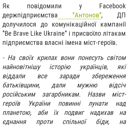
Як повідомили у Facebook
держпідприємства
"Антонов"
,
ДП
долучилося до комунікаційної кампанії
"Be Brave Like Ukraine" і присвоїло літакам
підприємства власні імена міст-героїв.
- На своїх крилах вони понесуть світом
найновітнішу історію українців, які
віддали все заради збереження
батьківщини, дали мужню відсіч
російським загарбникам. Назви міст-
героїв України повинні лунати над
планетою, аби їх подвиг надихав на
єднання проти спільної біди, на