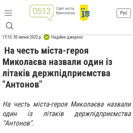
Рус
15:10, 30 липня 2022 р.
Надійне джерело
На честь міста-героя
Миколаєва назвали один із
літаків держпідприємства
"Антонов"
На честь міста-героя Миколаєва назвали
один із літаків держпідприємства
"Антонов".