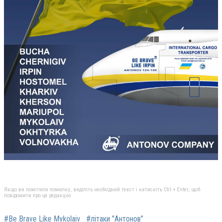
Якщо ви помітили помилку, виділіть необхідний текст і натисніть Ctrl + Enter, щоб
повідомити про це редакцію
#Be Brave Like Mykolaiv
#літаки "Антонов"