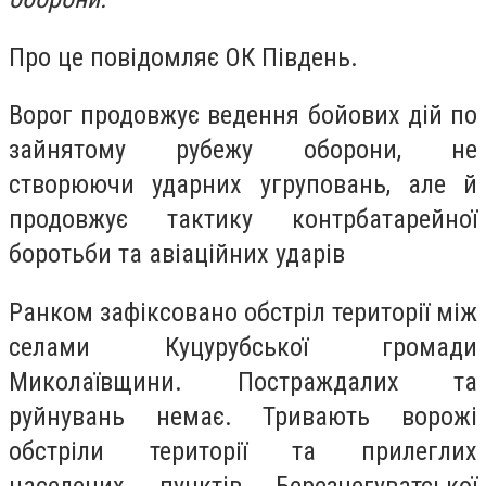
Про це повідомляє ОК Південь.
Ворог продовжує ведення бойових дій по
зайнятому рубежу оборони, не
створюючи ударних угруповань, але й
продовжує тактику контрбатарейної
боротьби та авіаційних ударів
Ранком зафіксовано обстріл території між
селами Куцурубської громади
Миколаївщини. Постраждалих та
руйнувань немає. Тривають ворожі
обстріли території та прилеглих
населених пунктів Березнегуватської