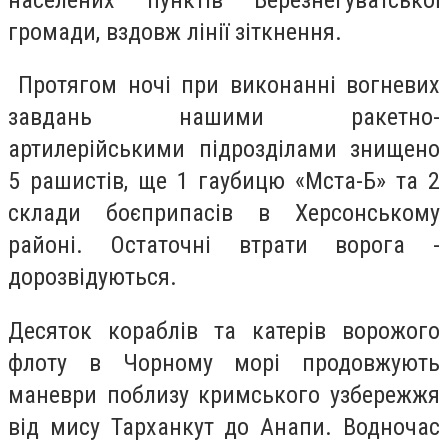
громади, вздовж лінії зіткнення.
Протягом ночі при виконанні вогневих
завдань нашими ракетно-
артилерійськими підрозділами знищено
5 рашистів, ще 1 гаубицю «Мста-Б» та 2
склади боєприпасів в Херсонському
районі. Остаточні втрати ворога -
дорозвідуються.
Десяток кораблів та катерів ворожого
флоту в Чорному морі продовжують
маневри поблизу кримського узбережжя
від мису Тарханкут до Анапи. Водночас