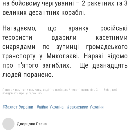
на бойовому чергуванні – 2 ракетних та 3
великих десантних кораблі.
Нагадаємо, що зранку російські
терористи вдарили касетними
снарядами по зупинці громадського
транспорту у Миколаєві. Наразі відомо
про п'ятого загиблих. Ще дванадцять
людей поранено.
Якщо ви помітили помилку, виділіть необхідний текст і натисніть Ctrl + Enter, щоб
повідомити про це редакцію
#Захист України
#війна Україна
#захисники України
Дворцова Олена