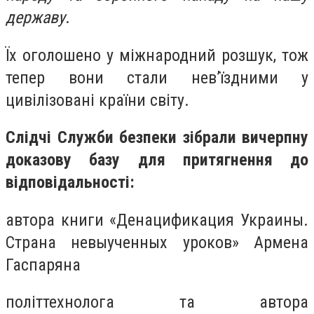
державу
.
Їх оголошено у міжнародний розшук, тож
тепер вони стали нев’їздними у
цивілізовані країни світу.
Слідчі Служби безпеки зібрали вичерпну
доказову базу для притягнення до
відповідальності:
автора книги «Денацификация Украины.
Страна невыученных уроков» Армена
Гаспаряна
політтехнолога та автора