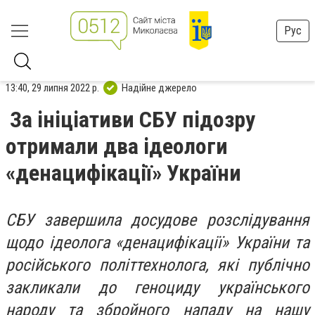
Рус
13:40, 29 липня 2022 р.
Надійне джерело
За ініціативи СБУ підозру
отримали два ідеологи
«денацифікації» України
СБУ завершила досудове розслідування
щодо ідеолога «денацифікації» України та
російського політтехнолога, які публічно
закликали до геноциду українського
народу та збройного нападу на нашу