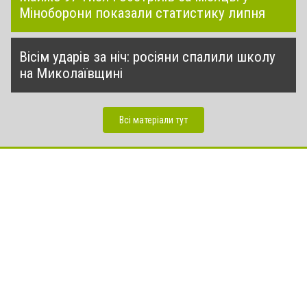
Міноборони показали статистику липня
Вісім ударів за ніч: росіяни спалили школу
на Миколаївщині
Всі матеріали тут