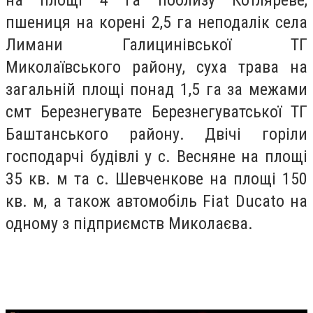
пшениця на корені 2,5 га неподалік села
Лимани Галицинівської ТГ
Миколаївського району, суха трава на
загальній площі понад 1,5 га за межами
смт Березнегувате Березнегуватської ТГ
Баштанського району. Двічі горіли
господарчі будівлі у с. Весняне на площі
35 кв. м та с. Шевченкове на площі 150
кв. м, а також автомобіль Fiat Ducato на
одному з підприємств Миколаєва.