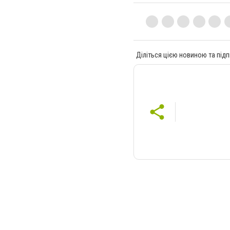
Діліться цією новиною та підп