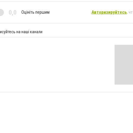
0,0
Оцініть першим
Авторизируйтесь
, ч
исуйтесь на наші канали