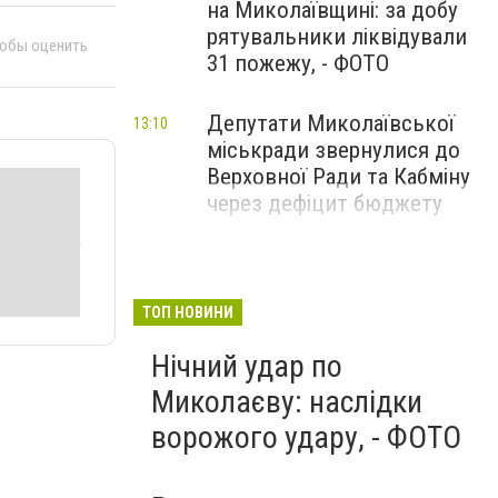
на Миколаївщині: за добу
рятувальники ліквідували
тобы оценить
31 пожежу, - ФОТО
Депутати Миколаївської
13:10
міськради звернулися до
Верховної Ради та Кабміну
через дефіцит бюджету
ТОП НОВИНИ
Нічний удар по
Миколаєву: наслідки
ворожого удару, - ФОТО