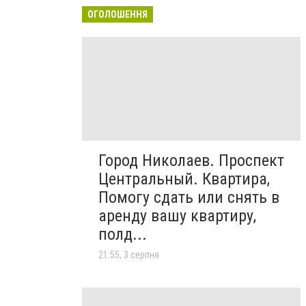
ОГОЛОШЕННЯ
Город Николаев. Проспект
Центральный. Квартира,
Помогу сдать или снять в
аренду вашу квартиру,
полд...
21:55, 3 серпня