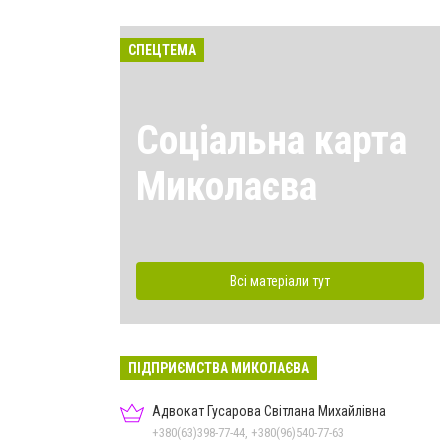
СПЕЦТЕМА
Соціальна карта
Миколаєва
Всі матеріали тут
ПІДПРИЄМСТВА МИКОЛАЄВА
Адвокат Гусарова Світлана Михайлівна
+380(63)398-77-44, +380(96)540-77-63