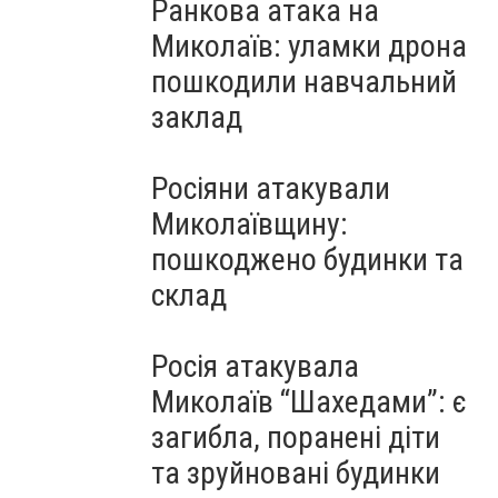
Ранкова атака на
Миколаїв: уламки дрона
пошкодили навчальний
заклад
Росіяни атакували
Миколаївщину:
пошкоджено будинки та
склад
Росія атакувала
Миколаїв “Шахедами”: є
загибла, поранені діти
та зруйновані будинки