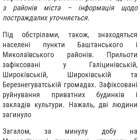
з районів міста – інформація щодо
постраждалих уточняється.
Під обстрілами, також, знаходяться
населені пункти Баштанського і
Миколаївського районів. Прильоти
зафіксовані у Галіцинівській,
Широківській, Широківській та
Березнегуватській громадах. Зафіксовані
руйнування приватних будинків і
закладів культури. Нажаль, дві людини
загинуло
Загалом, за минулу добу на