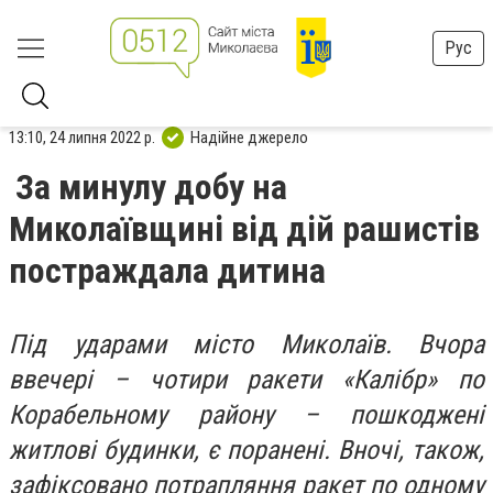
Рус
13:10, 24 липня 2022 р.
Надійне джерело
За минулу добу на
Миколаївщині від дій рашистів
постраждала дитина
Під ударами місто Миколаїв. Вчора
ввечері – чотири ракети «Калібр» по
Корабельному району – пошкоджені
житлові будинки, є поранені. Вночі, також,
зафіксовано потрапляння ракет по одному