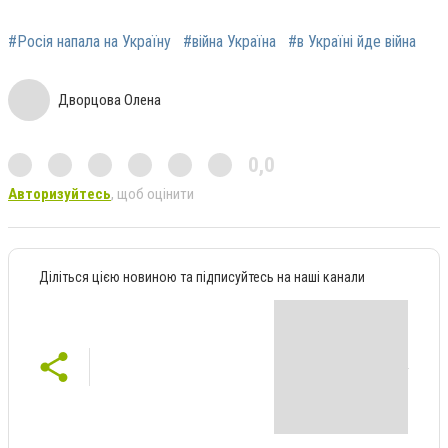
#Росія напала на Україну
#війна Україна
#в Україні йде війна
Дворцова Олена
0,0
Авторизуйтесь
, щоб оцінити
Діліться цією новиною та підписуйтесь на наші канали