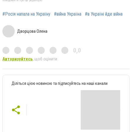
повідомити про це редакцію
#Росія напала на Україну
#війна Україна
#в Україні йде війна
Дворцова Олена
0,0
Авторизуйтесь
, щоб оцінити
Діліться цією новиною та підписуйтесь на наші канали