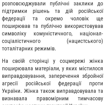
розповсюджували публічні заклики до
підтримки рішень та дій російської
федерації та окремо чоловік ще
поширював та публічно використовував
символіку комуністичного, націонал-
соціалістичного (нацистського)
тоталітарних режимів.
На своїй сторінці у соцмережі жінка
поширювала матеріали, у яких містилося
виправдовування, заперечення збройної
агресії російської федерації проти
України. Жінка також виправдовувала та
визнавала правомірним тимчасову