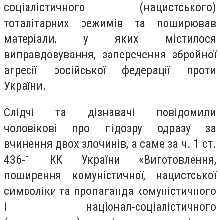
соціалістичного (нацистського)
тоталітарних режимів та поширював
матеріали, у яких містилося
виправдовування, заперечення збройної
агресії російської федерації проти
України.
Слідчі та дізнавачі повідомили
чоловікові про підозру одразу за
вчинення двох злочинів, а саме за ч. 1 ст.
436-1 КК України «Виготовлення,
поширення комуністичної, нацистської
символіки та пропаганда комуністичного
і націонал-соціалістичного