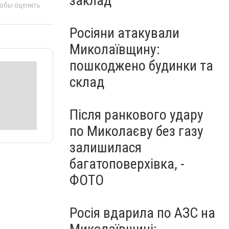
заклад
тобы оценить
Росіяни атакували
Миколаївщину:
пошкоджено будинки та
склад
Після ранкового удару
по Миколаєву без газу
залишилася
багатоповерхівка, -
ФОТО
Росія вдарила по АЗС на