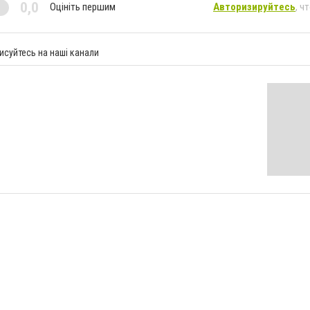
0,0
Оцініть першим
Авторизируйтесь
, ч
исуйтесь на наші канали