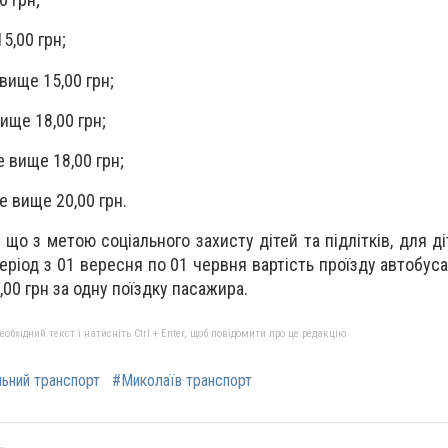
5,00 грн;
 вище 15,00 грн;
вище 18,00 грн;
не вище 18,00 грн;
е вище 20,00 грн.
 що з метою соціального захисту дітей та підлітків, для д
 період з 01 вересня по 01 червня вартість проїзду автобус
00 грн за одну поїздку пасажира.
бхідний текст і натисніть Ctrl + Enter, щоб повідомити про це редакцію
ьний транспорт
#Миколаїв транспорт