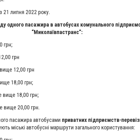
з 21 липня 2022 року.
зду одного пасажира в автобусах комунального підприєм
“Миколаївпастранс”:
0 грн;
12,00 грн
 вище 12,00 грн
вище 18,00 грн;
не вище 18,00 грн;
е вище 20,00 грн.
дного пасажира автобусами
приватних підприємств-перевіз
ують міські автобусні маршрути загального користування:
0 грн;