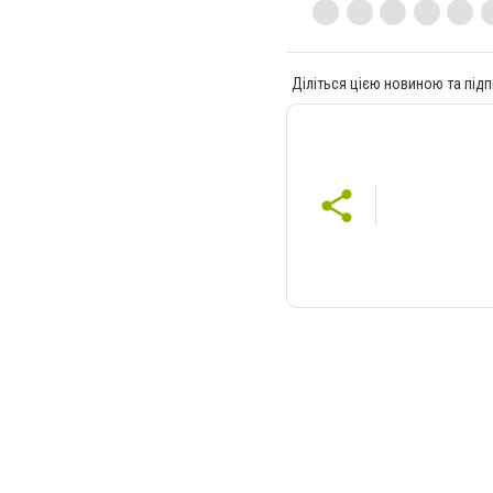
Діліться цією новиною та підп