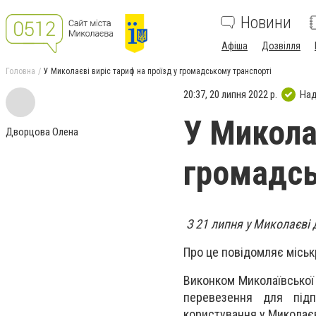
Новини
Афіша
Дозвілля
Головна
У Миколаєві виріс тариф на проїзд у громадському транспорті
20:37, 20 липня 2022 р.
Над
У Миколає
Дворцова Олена
громадсь
З 21 липня у Миколаєві 
Про це повідомляє міськ
Виконком Миколаївської 
перевезення для підп
користування у Миколаєв