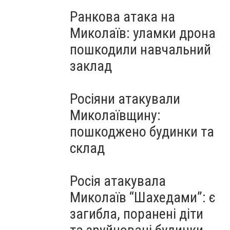
Ранкова атака на
Миколаїв: уламки дрона
пошкодили навчальний
заклад
Росіяни атакували
Миколаївщину:
пошкоджено будинки та
склад
Росія атакувала
Миколаїв “Шахедами”: є
загибла, поранені діти