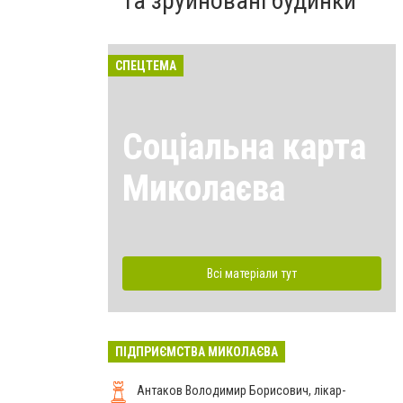
та зруйновані будинки
СПЕЦТЕМА
Соціальна карта
Миколаєва
Всі матеріали тут
ПІДПРИЄМСТВА МИКОЛАЄВА
Антаков Володимир Борисович, лікар-