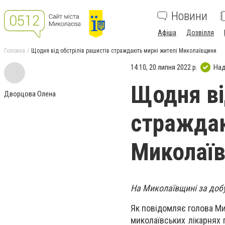
Новини
Афіша
Дозвілля
Головна
Щодня від обстрілів рашистів страждають мирні жителі Миколаївщини
14:10, 20 липня 2022 р.
Над
Щодня ві
Дворцова Олена
страждаю
Миколаї
На Миколаївщині за доб
Як повідомляє голова Ми
миколаївських лікарнях 