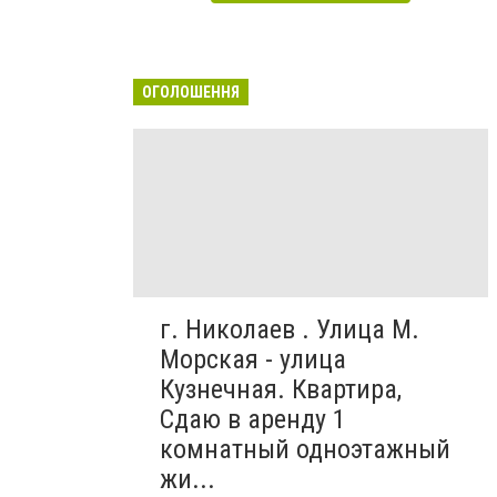
ОГОЛОШЕННЯ
г. Николаев . Улица М.
Морская - улица
Кузнечная. Квартира,
Сдаю в аренду 1
комнатный одноэтажный
жи...