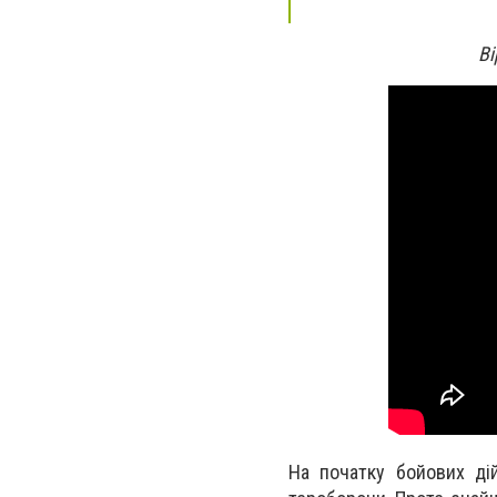
Ві
На початку бойових ді