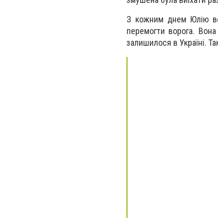
З кожним днем Юлію вс
перемогти ворога. Вона
залишилося в Україні. Та