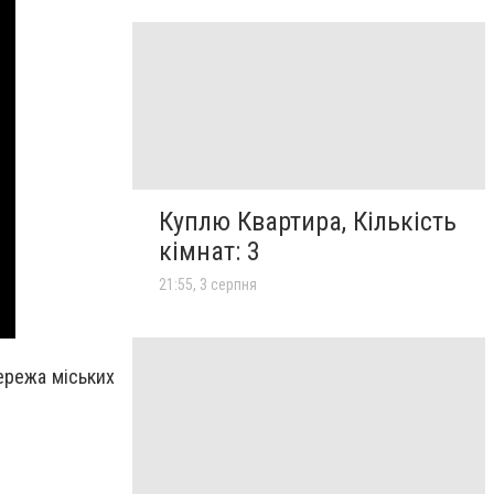
Куплю Квартира, Кількість
кімнат: 3
21:55, 3 серпня
ережа міських