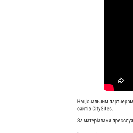
Національним партнером 
сайтів CitySites.
За матеріалами пресслужб