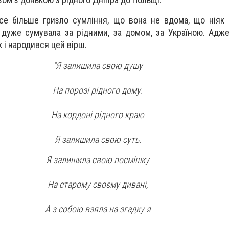
е більше гризло сумління, що вона не вдома, що ніяк 
 дуже сумувала за рідними, за домом, за Україною. Адже
к і народився цей вірш.
“Я залишила свою душу
На порозі рідного дому.
На кордоні рідного краю
Я залишила свою суть.
Я залишила свою посмішку
На старому своєму дивані,
А з собою взяла на згадку я