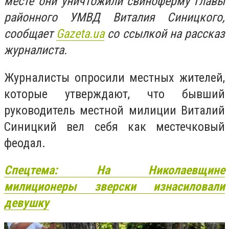
месте они уничтожили свиноферму главы
районного УМВД Виталия Синицкого,
сообщает
Gazeta.ua
со ссылкой на рассказ
журналиста.
Журналисты опросили местных жителей,
которые утверждают, что бывший
руководитель местной милиции Виталий
Синицкий вел себя как местечковый
феодал.
Спецтема: На Николаевщине
милиционеры зверски изнасиловали
девушку