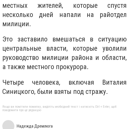
местных жителей, которые спустя
несколько дней напали на райотдел
милиции.
Это заставило вмешаться в ситуацию
центральные власти, которые уволили
руководство милиции района и области,
а также местного прокурора.
Четыре человека, включая Виталия
Синицкого, были взяты под стражу.
Якщо ви помітили помилку, виділіть необхідний текст і натисніть Ctrl + Enter, щоб
повідомити про це редакцію
Надежда Дремлюга