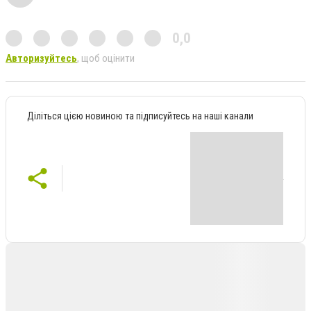
0,0
Авторизуйтесь
, щоб оцінити
Діліться цією новиною та підписуйтесь на наші канали