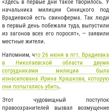
«Здесь в первые дни такое творилось. У
начальника милиции Синицкого под
Врадиевкой есть свиноферма. Так люди
в первый день побежали туда, выпустили
из загонов всех его поросят», — заявили
местные жители.
Напомним, ч
то 26 июня в пгт. Врадиевка
в Николаевской области двумя
сотрудниками милиции была
изнасилована Ирина Крашкова, которую
они попытались убить
.
Этот чудовищный поступок
правоохранителей вызвал возмущение