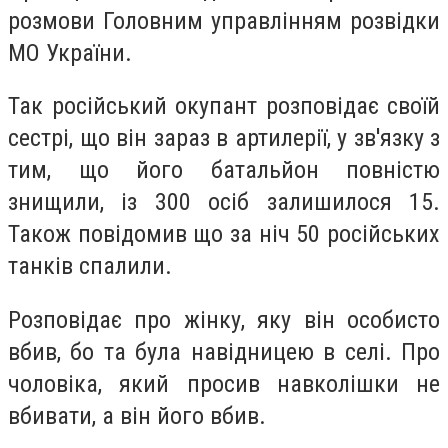
розмови Головним управлінням розвідки
МО України.
Так російський окупант розповідає своїй
сестрі, що він зараз в артилерії, у зв'язку з
тим, що його батальйон повністю
знищили, із 300 осіб залишилося 15.
Також повідомив що за ніч 50 російських
танків спалили.
Розповідає про жінку, яку він особисто
вбив, бо та була навідницею в селі. Про
чоловіка, який просив навколішки не
вбивати, а він його вбив.