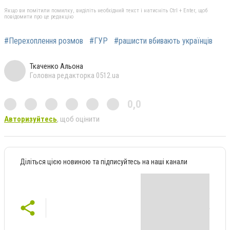
Якщо ви помітили помилку, виділіть необхідний текст і натисніть Ctrl + Enter, щоб
повідомити про це редакцію
#Перехоплення розмов
#ГУР
#рашисти вбивають українців
Ткаченко Альона
Головна редакторка 0512.ua
0,0
Авторизуйтесь
, щоб оцінити
Діліться цією новиною та підписуйтесь на наші канали