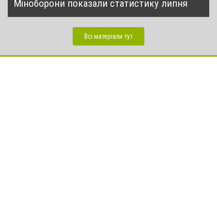
Міноборони показали статистику липня
Всі матеріали тут