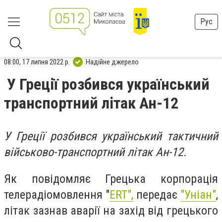
Рус
08:00, 17 липня 2022 р.
Надійне джерело
У Греції розбився український
транспортний літак Ан-12
У Греції розбився український тактичний
військово-транспортний літак Ан-12.
Як повідомляє Грецька корпорація
телерадіомовлення "
ERT",
передає
"Уніан"
,
літак зазнав аварії на захід від грецького