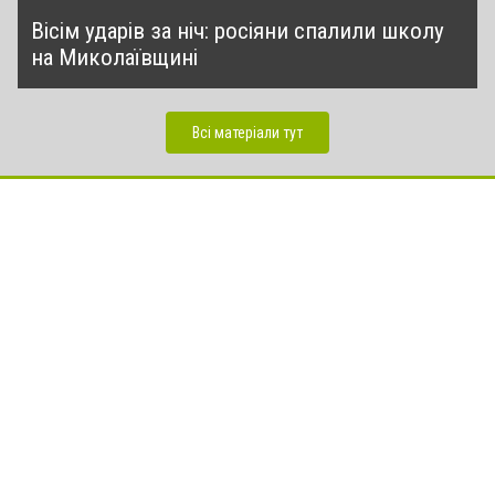
Вісім ударів за ніч: росіяни спалили школу
на Миколаївщині
Всі матеріали тут