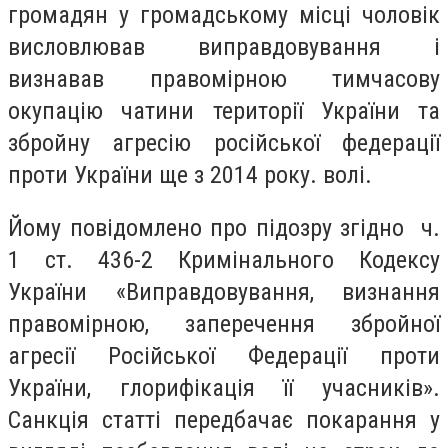
громадян у громадському місці чоловік
висловлював виправдовування і
визнавав правомірною тимчасову
окупацію чатини території України та
збройну агресію російської федерації
проти України ще з 2014 року. волі.
Йому повідомлено про підозру згідно ч.
1 ст. 436-2 Кримінального Кодексу
України «Виправдовування, визнання
правомірною, заперечення збройної
агресії Російської Федерації проти
України, глорифікація її учасників».
Санкція статті передбачає покарання у