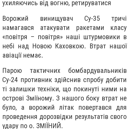
ухиляючись від вогню, ретируватися
Ворожий винищувач Су-35 тричі
намагався атакувати ракетами класу
«повітря – повітря» наші штурмовики в
небі над Новою Каховкою. Втрат нашої
авіації немає.
Парою тактичних бомбардувальників
Су-24 противник здійснив спробу добити
ті залишки техніки, що покинуті ними на
острові Зміїному. З нашого боку втрат не
було, а ворожий літак повертався для
проведення дорозвідки результатів свого
удару по о. ЗМІЇНИЙ.