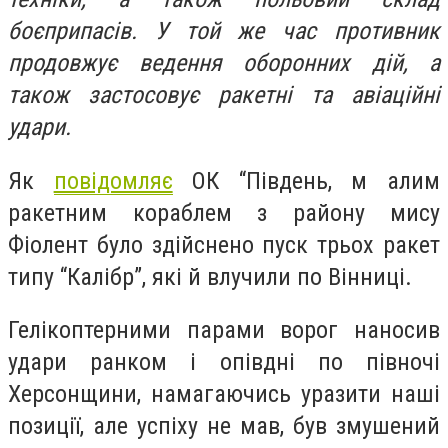
боєприпасів. У той же час противник
продовжує ведення оборонних дій, а
також застосовує ракетні та авіаційні
удари.
Як
повідомляє
ОК “Південь, м алим
ракетним кораблем з району мису
Фіолент було здійснено пуск трьох ракет
типу “Калібр”, які й влучили по Вінниці.
Гелікоптерними парами ворог наносив
удари ранком і опівдні по півночі
Херсонщини, намагаючись уразити наші
позиції, але успіху не мав, був змушений