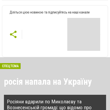
Діліться цією новиною та підписуйтесь на наші канали
СПЕЦТЕМА
росія напала на Україну
Росіяни вдарили по Миколаєву та
Вознесенській громаді: що відомо про