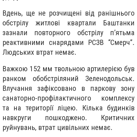
Вдень, ще не розчищені від ранішнього
обстрілу житлові квартали Баштанки
зазнали повторного обстрілу п’ятьма
реактивними снарядами РСЗВ “Смерч”.
Людських втрат немає.
Важкою 152 мм твольною артилерією був
ранком обобстріляний Зеленодольськ.
Влучання зафіксовано в паркову зону
санаторно-профілактичного комплексу
та на території ліцею. Кілька будинків
навкруги пошкоджено. Критичних
руйнувань, втрат цивільних немає.