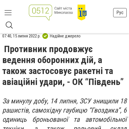
Рус
07:40, 15 липня 2022 р.
Надійне джерело
Противник продовжує
ведення оборонних дій, а
також застосовує ракетні та
авіаційні удари, - ОК “Південь”
За минулу добу, 14 липня, ЗСУ знищили 18
рашистів, самохідну гаубицю “Гвоздика”, 6
одиниць броньованої та автомобільної
техніки, а також польовий склад