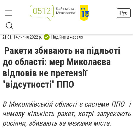
Рус
21:01, 14 липня 2022 р.
Надійне джерело
Ракети збивають на підльоті
до області: мер Миколаєва
відповів не претензії
"відсутності" ППО
В Миколаївській області є системи ППО і
чималу кількість ракет, котрі запускають
росіяни, збивають за межами міста.