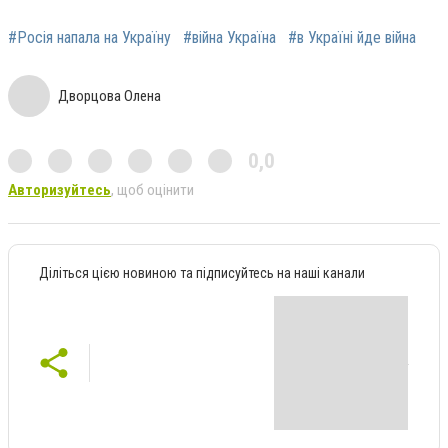
#Росія напала на Україну
#війна Україна
#в Україні йде війна
Дворцова Олена
0,0
Авторизуйтесь
, щоб оцінити
Діліться цією новиною та підписуйтесь на наші канали