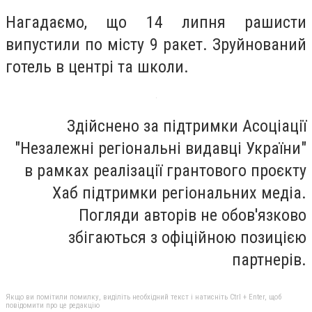
Нагадаємо, що 14 липня рашисти
випустили по місту 9 ракет. Зруйнований
готель в центрі та школи.
Здійснено за підтримки Асоціації
"Незалежні регіональні видавці України"
в рамках реалізації грантового проєкту
Хаб підтримки регіональних медіа.
Погляди авторів не обов'язково
збігаються з офіційною позицією
партнерів.
Якщо ви помітили помилку, виділіть необхідний текст і натисніть Ctrl + Enter, щоб
повідомити про це редакцію