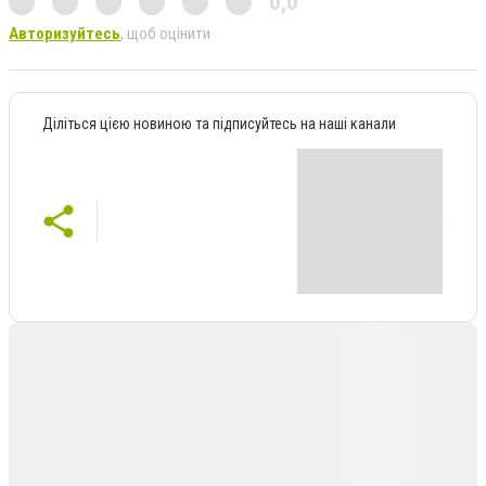
0,0
Авторизуйтесь
, щоб оцінити
Діліться цією новиною та підписуйтесь на наші канали