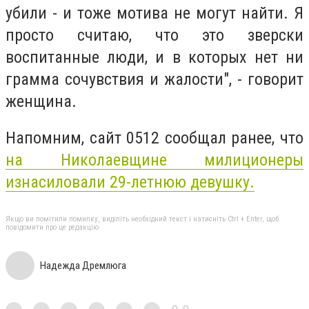
убили - и тоже мотива не могут найти. Я
просто считаю, что это зверски
воспитанные люди, и в которых нет ни
грамма сочувствия и жалости", - говорит
женщина.
Напомним, сайт 0512 сообщал ранее, что
на Николаевщине милиционеры
изнасиловали 29-летнюю девушку.
Якщо ви помітили помилку, виділіть необхідний текст і натисніть Ctrl + Enter, щоб
повідомити про це редакцію
Надежда Дремлюга