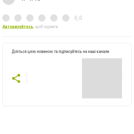
0,0
Авторизуйтесь
, щоб оцінити
Діліться цією новиною та підписуйтесь на наші канали