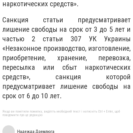
наркотических средств».
Санкция статьи предусматривает
лишение свободы на срок от 3 до 5 лет и
частью 2 статьи 307 УК Украины
«Незаконное производство, изготовление,
приобретение, хранение, перевозка,
пересылка или сбыт наркотических
средств», санкция которой
предусматривает лишение свободы на
срок от 6 до 10 лет.
Якщо ви помітили помилку, виділіть необхідний текст і натисніть Ctrl + Enter, щоб
повідомити про це редакцію
Надежда Дремлюга