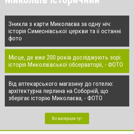
Зникла з карти Миколаєва за одну ніч:
історія Симеонівської церкви та її останні
фото
Місце, де вже 200 років досліджують зорі:
історія Миколаївської обсерваторії, - ФОТО
Від аптекарського магазину до готелю:
архітектурна перлина на Соборній, що
зберігає історію Миколаєва, - ФОТО
Всі матеріали тут