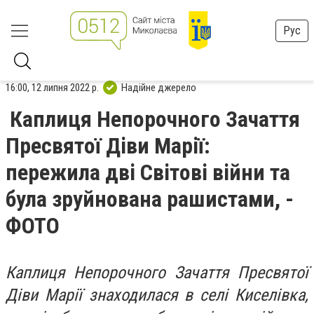
Рус
16:00, 12 липня 2022 р.
Надійне джерело
Каплиця Непорочного Зачаття
Пресвятої Діви Марії:
пережила дві Світові війни та
була зруйнована рашистами, -
ФОТО
Каплиця Непорочного Зачаття Пресвятої
Діви Марії знаходилася в селі Киселівка,