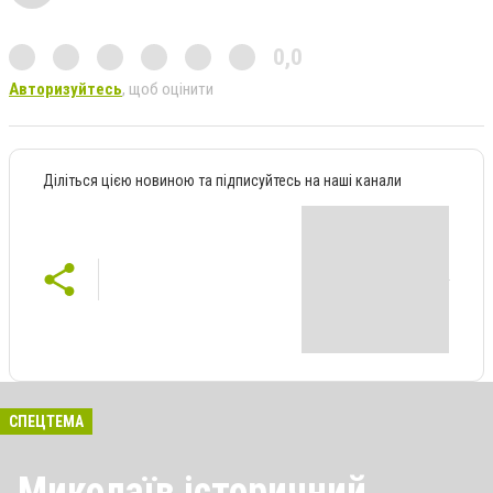
0,0
Авторизуйтесь
, щоб оцінити
Діліться цією новиною та підписуйтесь на наші канали
СПЕЦТЕМА
Миколаїв історичний