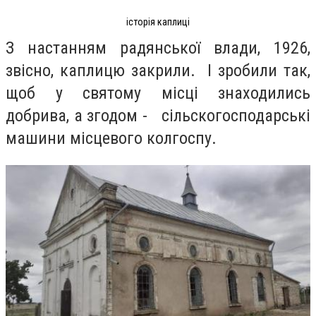
історія каплиці
З настанням радянської влади, 1926,
звісно, каплицю закрили. І зробили так,
щоб у святому місці знаходились
добрива, а згодом - сільскогосподарські
машини місцевого колгоспу.