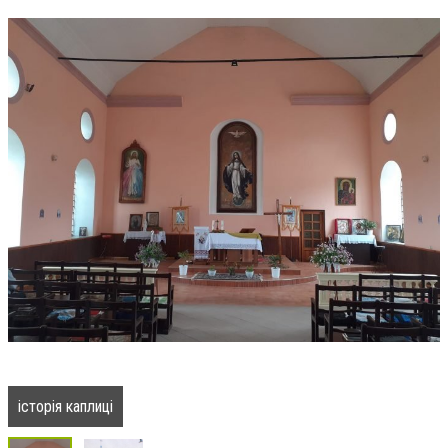
історія каплиці