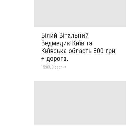
Білий Вітальний
Ведмедик Київ та
Київська область 800 грн
+ дорога.
15:03, 3 серпня