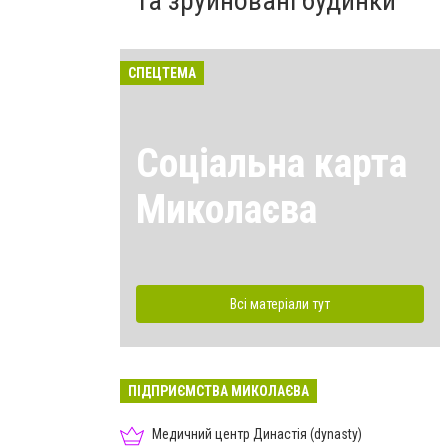
та зруйновані будинки
СПЕЦТЕМА
Соціальна карта
Миколаєва
Всі матеріали тут
ПІДПРИЄМСТВА МИКОЛАЄВА
Медичний центр Династія (dynasty)