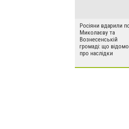
Росіяни вдарили п
Миколаєву та
Вознесенській
громаді: що відомо
про наслідки