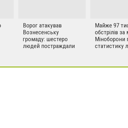
о
Ворог атакував
Майже 97 ти
Вознесенську
обстрілів за 
громаду: шестеро
Міноборони 
людей постраждали
статистику 