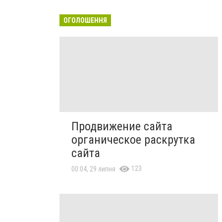
ОГОЛОШЕННЯ
Продвижение сайта
органическое раскрутка
сайта
123
00:04, 29 липня