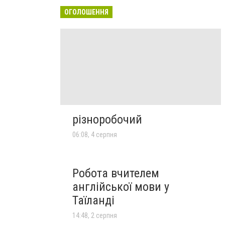
ОГОЛОШЕННЯ
різноробочий
06:08, 4 серпня
Робота вчителем
англійської мови у
Таїланді
14:48, 2 серпня