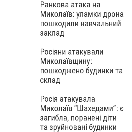
Ранкова атака на
Миколаїв: уламки дрона
пошкодили навчальний
заклад
Росіяни атакували
Миколаївщину:
пошкоджено будинки та
склад
Росія атакувала
Миколаїв “Шахедами”: є
загибла, поранені діти
та зруйновані будинки