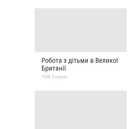
Робота з дітьми в Великої
Британії
14:48, 2 серпня