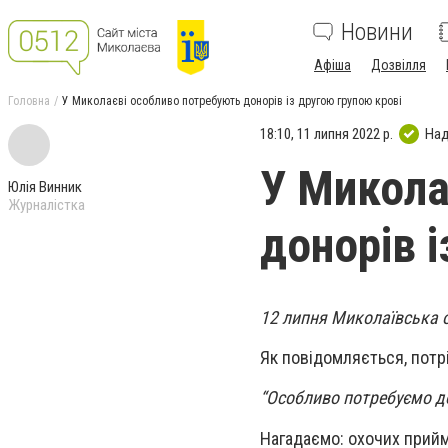
Новини
Афіша
Дозвілля
Головна
У Миколаєві особливо потребують донорів із другою групою крові
18:10, 11 липня 2022 р.
Над
У Микола
Юлія Винник
Журналістка
донорів 
12 липня Миколаївська о
Як повідомляється, потрібні
“Особливо потребуємо дон
Нагадаємо: охочих прийм