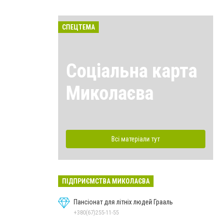
СПЕЦТЕМА
Соціальна карта
Миколаєва
Всі матеріали тут
ПІДПРИЄМСТВА МИКОЛАЄВА
Пансіонат для літніх людей Грааль
+380(67)255-11-55